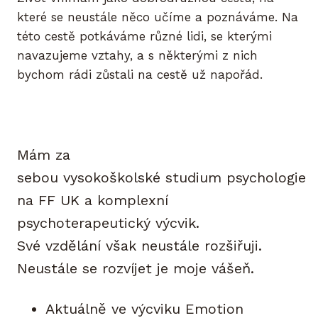
které se neustále něco učíme a poznáváme. Na
této cestě potkáváme různé lidi, se kterými
navazujeme vztahy, a s některými z nich
bychom rádi zůstali na cestě už napořád.
Mám za
sebou vysokoškolské studium psychologie
na FF UK a komplexní
psychoterapeutický výcvik.
Své vzdělání však neustále rozšiřuji.
Neustále se rozvíjet je moje vášeň.
Aktuálně ve výcviku Emotion