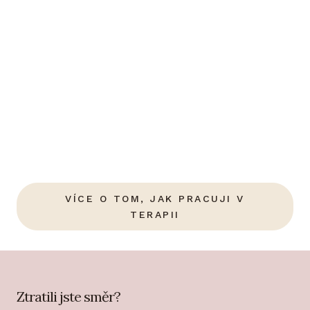
VÍCE O TOM, JAK PRACUJI V
TERAPII
Ztratili jste směr?