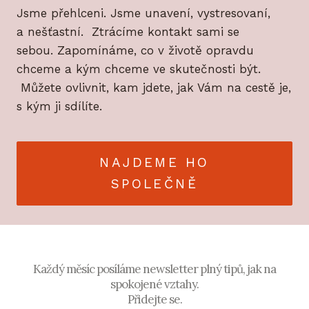
Jsme přehlceni. Jsme unavení, vystresovaní,
a nešťastní. Ztrácíme kontakt sami se
sebou. Zapomínáme, co v životě opravdu
chceme a kým chceme ve skutečnosti být.
Můžete ovlivnit, kam jdete, jak Vám na cestě je,
s kým ji sdílíte.
NAJDEME HO
SPOLEČNĚ
Každý měsíc posíláme newsletter plný tipů, jak na
spokojené vztahy.
Přidejte se.