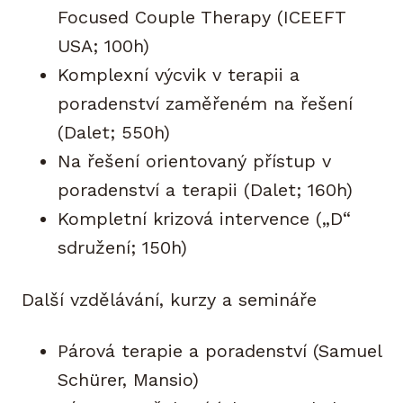
Focused Couple Therapy (ICEEFT
USA; 100h)
Komplexní výcvik v terapii a
poradenství zaměřeném na řešení
(Dalet; 550h)
Na řešení orientovaný přístup v
poradenství a terapii (Dalet; 160h)
Kompletní krizová intervence („D“
sdružení; 150h)
Další vzdělávání, kurzy a semináře
Párová terapie a poradenství (Samuel
Schürer, Mansio)