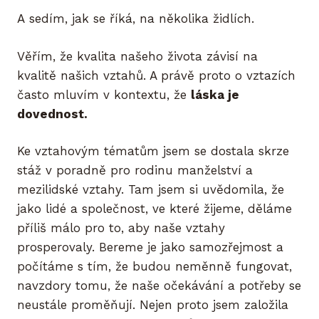
A sedím, jak se říká, na několika židlích.
Věřím, že kvalita našeho života závisí na
kvalitě našich vztahů. A právě proto o vztazích
často mluvím v kontextu, že
láska je
dovednost.
Ke vztahovým tématům jsem se dostala skrze
stáž v poradně pro rodinu manželství a
mezilidské vztahy. Tam jsem si uvědomila, že
jako lidé a společnost, ve které žijeme, děláme
příliš málo pro to, aby naše vztahy
prosperovaly. Bereme je jako samozřejmost a
počítáme s tím, že budou neměnně fungovat,
navzdory tomu, že naše očekávání a potřeby se
neustále proměňují. Nejen proto jsem založila