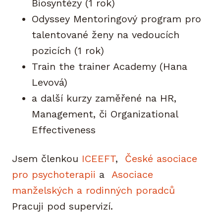
Biosyntézy (1 rok)
Odyssey Mentoringový program pro
talentované ženy na vedoucích
pozicích (1 rok)
Train the trainer Academy (Hana
Levová)
a další kurzy zaměřené na HR,
Management, či Organizational
Effectiveness
Jsem členkou
ICEEFT
,
České asociace
pro psychoterapii
a
Asociace
manželských a rodinných poradců
Pracuji pod supervizí.