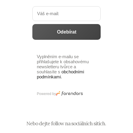
Odebírat
Vyplněním e‑mailu se
přihlašujete k obsahovému
newsletteru tvůrce a
souhlasíte s
obchodními
podmínkami
.
Powered by
Nebo dejte follow na sociálních sítích.